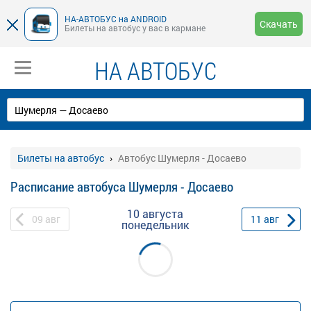
НА-АВТОБУС на ANDROID
Скачать
Билеты на автобус у вас в кармане
НА АВТОБУС
Билеты на автобус
Автобус Шумерля - Досаево
Расписание автобуса Шумерля - Досаево
10 августа
09
авг
11
авг
понедельник