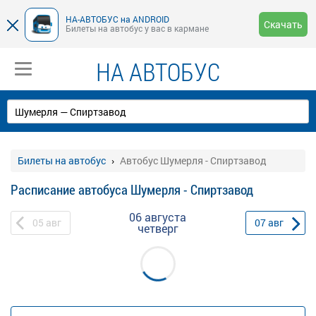
НА-АВТОБУС на ANDROID
Скачать
Билеты на автобус у вас в кармане
НА АВТОБУС
Билеты на автобус
Автобус Шумерля - Спиртзавод
Расписание автобуса Шумерля - Спиртзавод
06 августа
05
авг
07
авг
четверг