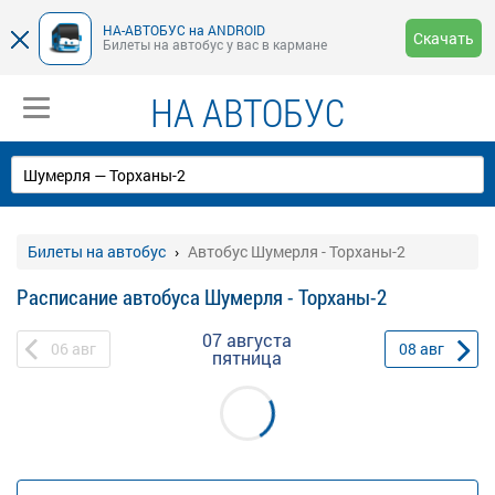
НА-АВТОБУС на ANDROID
Скачать
Билеты на автобус у вас в кармане
НА АВТОБУС
Билеты на автобус
Автобус Шумерля - Торханы-2
Расписание автобуса Шумерля - Торханы-2
07 августа
06
авг
08
авг
пятница