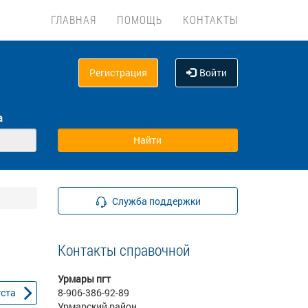
ГЛАВНАЯ
ПОМОЩЬ
КОНТАКТЫ
Регистрация
Войти
а
Служба поддержки
Контакты справочной
Урмары пгт
уста
8-906-386-92-89
Урмарский район