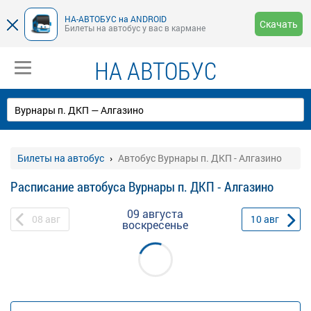
НА-АВТОБУС на ANDROID
Скачать
Билеты на автобус у вас в кармане
НА АВТОБУС
Билеты на автобус
Автобус Вурнары п. ДКП - Алгазино
Расписание автобуса Вурнары п. ДКП - Алгазино
09 августа
08
авг
10
авг
воскресенье