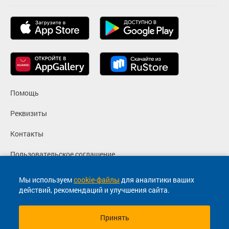
Помощь
Реквизиты
Контакты
Пользовательское соглашение
Политика конфиденциальности
Мы используем
cookie-файлы
для аналитики ваших
действий, рекомендаций и улучшения сайта.
Согласие на маркетинговые сообщения
Принять
© 2013-2026, ООО "Капитал"- Онлайн сервис продажи