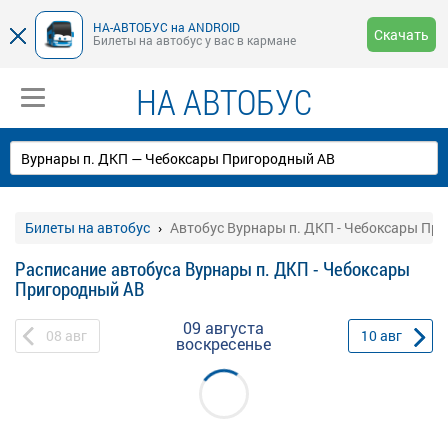
НА-АВТОБУС на ANDROID
Скачать
Билеты на автобус у вас в кармане
НА АВТОБУС
Билеты на автобус
Автобус Вурнары п. ДКП - Чебоксары Пр
Расписание автобуса Вурнары п. ДКП - Чебоксары
Пригородный АВ
09 августа
08
авг
10
авг
воскресенье