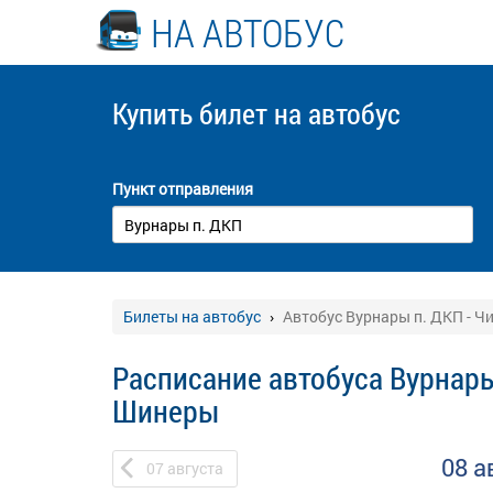
НА АВТОБУС
Купить билет
на автобус
Пункт отправления
Билеты на автобус
Автобус Вурнары п. ДКП - 
Расписание автобуса Вурнары
Шинеры
08 а
07
августа