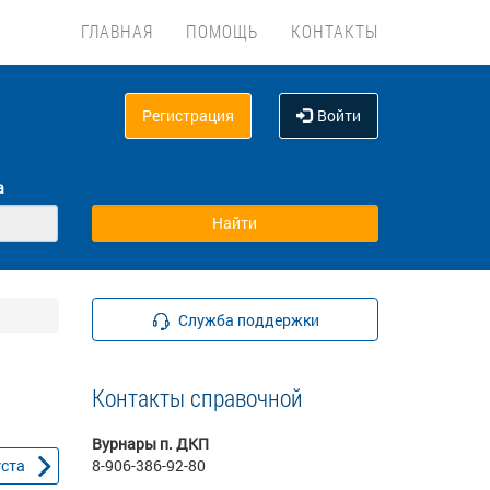
ГЛАВНАЯ
ПОМОЩЬ
КОНТАКТЫ
Регистрация
Войти
а
Служба поддержки
Контакты справочной
Вурнары п. ДКП
уста
8-906-386-92-80