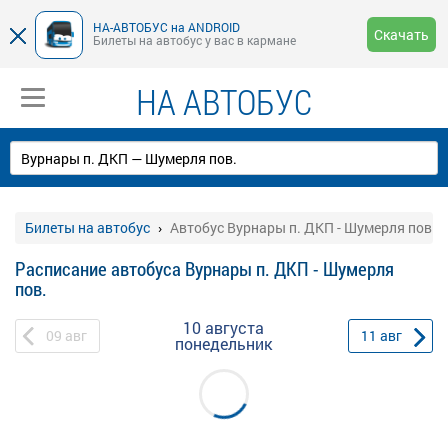
НА-АВТОБУС на ANDROID
Скачать
Билеты на автобус у вас в кармане
НА АВТОБУС
Билеты на автобус
Автобус Вурнары п. ДКП - Шумерля пов.
Расписание автобуса Вурнары п. ДКП - Шумерля
пов.
10 августа
09
авг
11
авг
понедельник