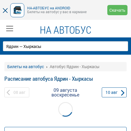
НА-АВТОБУС на ANDROID
Скачать
Билеты на автобус у вас в кармане
НА АВТОБУС
Билеты на автобус
Автобус Ядрин - Хыркасы
Расписание автобуса Ядрин - Хыркасы
09 августа
08
авг
10
авг
воскресенье