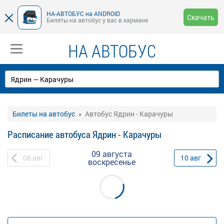
НА-АВТОБУС на ANDROID
Скачать
Билеты на автобус у вас в кармане
НА АВТОБУС
Билеты на автобус
Автобус Ядрин - Карачуры
Расписание автобуса Ядрин - Карачуры
09 августа
08
авг
10
авг
воскресенье