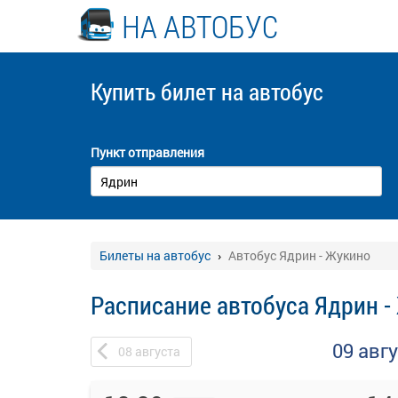
НА АВТОБУС
Купить билет
на автобус
Пункт отправления
Билеты на автобус
Автобус Ядрин - Жукино
Расписание автобуса Ядрин -
09 авг
08
августа