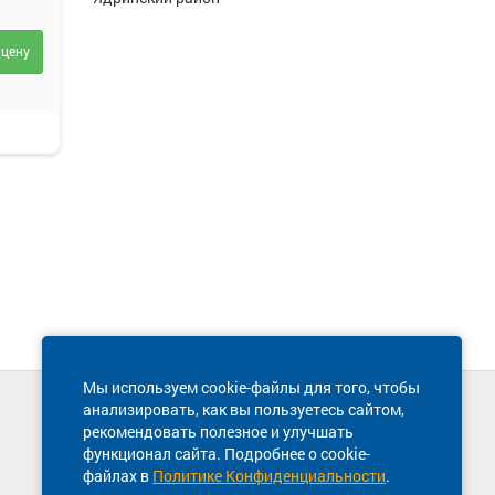
 цену
Мы используем cookie-файлы для того, чтобы
анализировать, как вы пользуетесь сайтом,
Техническая поддержка сайта
рекомендовать полезное и улучшать
8 800 600-03-38
функционал сайта. Подробнее о cookie-
файлах в
Политике Конфиденциальности
.