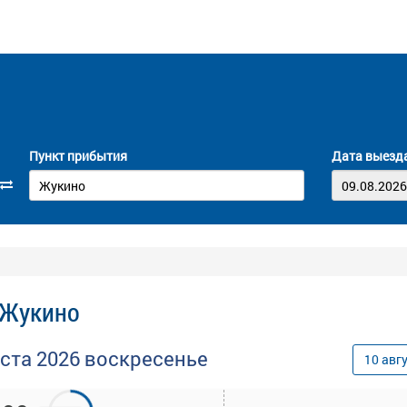
Пункт прибытия
Дата выезд
 Жукино
уста
2026
воскресенье
10
авг