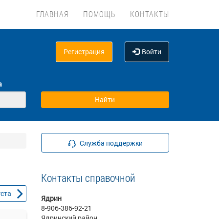
ГЛАВНАЯ
ПОМОЩЬ
КОНТАКТЫ
Регистрация
Войти
а
Служба поддержки
Контакты справочной
уста
Ядрин
8-906-386-92-21
Ядринский район