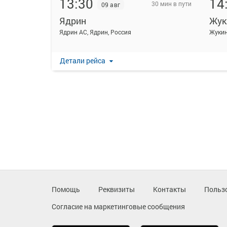
13:30
14
30 мин в пути
09 авг
Ядрин
Жук
Ядрин АС, Ядрин, Россия
Жукин
Детали рейса
Помощь
Реквизиты
Контакты
Польз
Согласие на маркетинговые сообщения