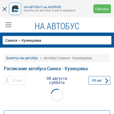
НА-АВТОБУС на ANDROID
Скачать
Билеты на автобус у вас в кармане
НА АВТОБУС
Билеты на автобус
Автобус Саянск - Кузнецовка
Расписание автобуса Саянск - Кузнецовка
08 августа
07
авг
09
авг
суббота