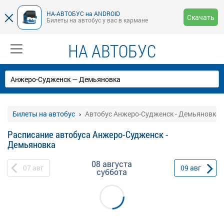
НА-АВТОБУС на ANDROID
Скачать
Билеты на автобус у вас в кармане
НА АВТОБУС
Билеты на автобус
Автобус Анжеро-Судженск - Демьяновка
Расписание автобуса Анжеро-Судженск -
Демьяновка
08 августа
07
авг
09
авг
суббота