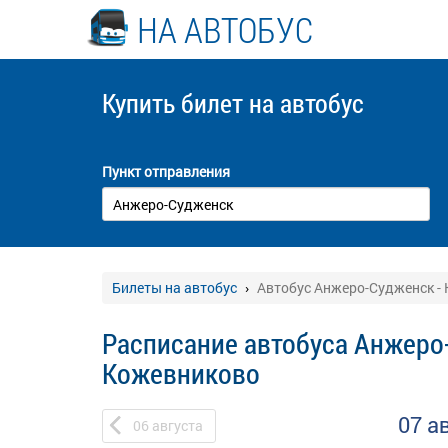
НА АВТОБУС
Купить билет
на автобус
Пункт отправления
Билеты на автобус
Автобус Анжеро-Судженск -
Расписание автобуса Анжеро
Кожевниково
07 а
06
августа