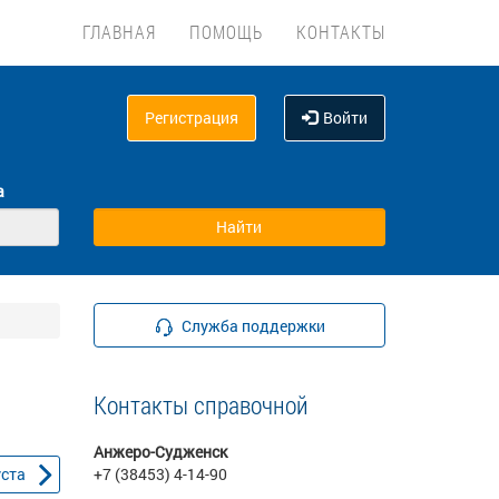
ГЛАВНАЯ
ПОМОЩЬ
КОНТАКТЫ
Регистрация
Войти
а
Служба поддержки
Контакты справочной
Анжеро-Судженск
уста
+7 (38453) 4-14-90