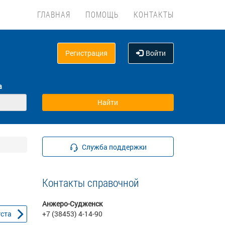
ГЛАВНАЯ
ПОМОЩЬ
КОНТАКТЫ
Регистрация
Войти
а
Служба поддержки
Контакты справочной
Анжеро-Судженск
уста
+7 (38453) 4-14-90