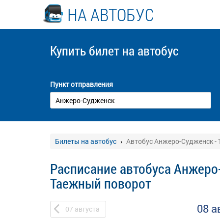
НА АВТОБУС
Купить билет
на автобус
Пункт отправления
Билеты на автобус
Автобус Анжеро-Судженск -
Расписание автобуса Анжеро
Таежный поворот
08 а
07
августа