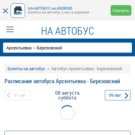
НА-АВТОБУС на ANDROID
Скачать
Билеты на автобус у вас в кармане
НА АВТОБУС
Билеты на автобус
Автобус Арсентьевка - Березовский
Расписание автобуса Арсентьевка - Березовский
08 августа
07
авг
09
авг
суббота