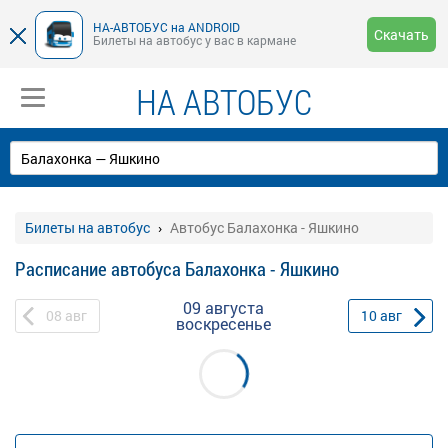
НА-АВТОБУС на ANDROID
Скачать
Билеты на автобус у вас в кармане
НА АВТОБУС
Билеты на автобус
Автобус Балахонка - Яшкино
Расписание автобуса Балахонка - Яшкино
09 августа
08
авг
10
авг
воскресенье