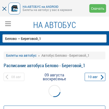
НА-АВТОБУС на ANDROID
Скачать
Билеты на автобус у вас в кармане
НА АВТОБУС
Билеты на автобус
Автобус Белово - Береговой_1
Расписание автобуса Белово - Береговой_1
09 августа
08
авг
10
авг
воскресенье