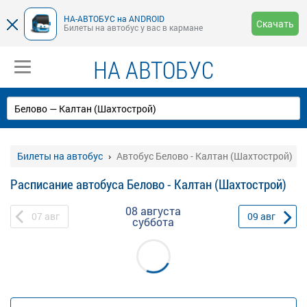
НА-АВТОБУС на ANDROID
Скачать
Билеты на автобус у вас в кармане
НА АВТОБУС
Билеты на автобус
Автобус Белово - Калтан (Шахтострой)
Расписание автобуса Белово - Калтан (Шахтострой)
08 августа
07
авг
09
авг
суббота