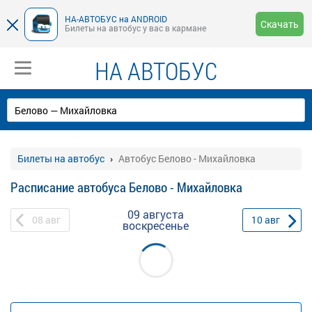
НА-АВТОБУС на ANDROID
Скачать
Билеты на автобус у вас в кармане
НА АВТОБУС
Билеты на автобус
Автобус Белово - Михайловка
Расписание автобуса Белово - Михайловка
09 августа
08
авг
10
авг
воскресенье