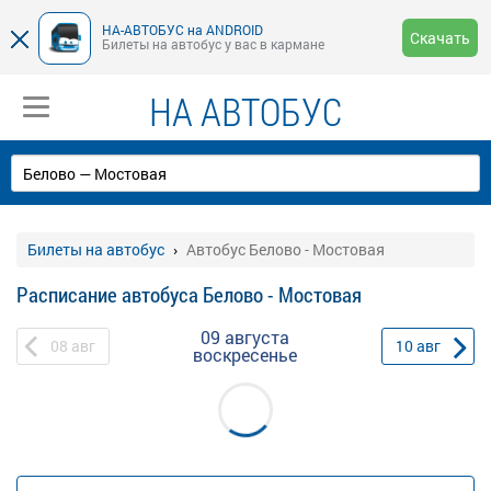
НА-АВТОБУС на ANDROID
Скачать
Билеты на автобус у вас в кармане
НА АВТОБУС
Билеты на автобус
Автобус Белово - Мостовая
Расписание автобуса Белово - Мостовая
09 августа
08
авг
10
авг
воскресенье