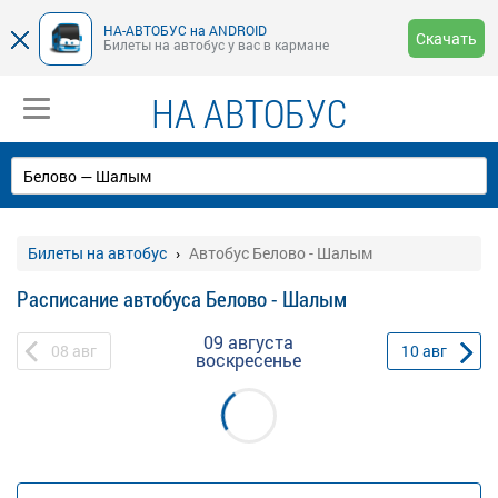
НА-АВТОБУС на ANDROID
Скачать
Билеты на автобус у вас в кармане
НА АВТОБУС
Билеты на автобус
Автобус Белово - Шалым
Расписание автобуса Белово - Шалым
09 августа
08
авг
10
авг
воскресенье