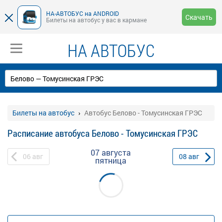
НА-АВТОБУС на ANDROID
Скачать
Билеты на автобус у вас в кармане
НА АВТОБУС
Билеты на автобус
Автобус Белово - Томусинская ГРЭС
Расписание автобуса Белово - Томусинская ГРЭС
07 августа
06
авг
08
авг
пятница