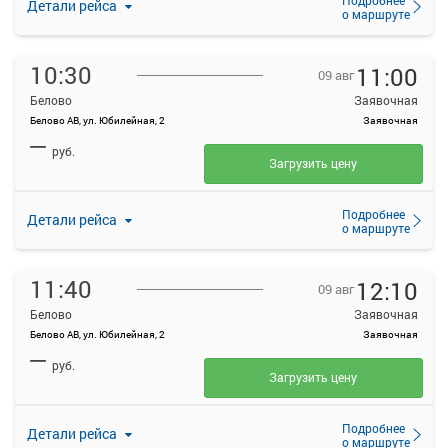
Детали рейса
о маршруте
10:30
11:00
09 авг
Белово
Заявочная
Белово АВ, ул. Юбилейная, 2
Заявочная
—
руб.
Загрузить цену
Подробнее
Детали рейса
о маршруте
11:40
12:10
09 авг
Белово
Заявочная
Белово АВ, ул. Юбилейная, 2
Заявочная
—
руб.
Загрузить цену
Подробнее
Детали рейса
о маршруте