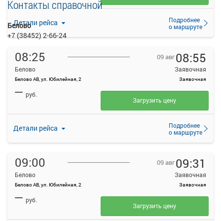
Контакты справочной
Подробнее
Детали рейса
Белово
о маршруте
+7 (38452) 2-66-24
08:25
08:55
09 авг
Белово
Заявочная
Белово АВ, ул. Юбилейная, 2
Заявочная
—
руб.
Загрузить цену
Подробнее
Детали рейса
о маршруте
09:00
09:31
09 авг
Белово
Заявочная
Белово АВ, ул. Юбилейная, 2
Заявочная
—
руб.
Загрузить цену