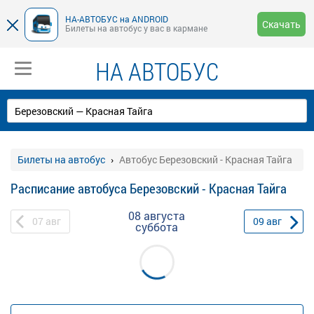
НА-АВТОБУС на ANDROID
Скачать
Билеты на автобус у вас в кармане
НА АВТОБУС
Билеты на автобус
Автобус Березовский - Красная Тайга
Расписание автобуса Березовский - Красная Тайга
08 августа
07
авг
09
авг
суббота