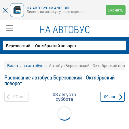
НА-АВТОБУС на ANDROID
Скачать
Билеты на автобус у вас в кармане
НА АВТОБУС
Билеты на автобус
Автобус Березовский - Октябрьский пово
Расписание автобуса Березовский - Октябрьский
поворот
08 августа
07
авг
09
авг
суббота