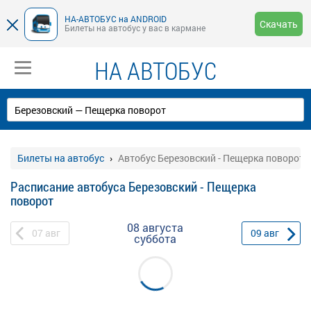
НА-АВТОБУС на ANDROID
Скачать
Билеты на автобус у вас в кармане
НА АВТОБУС
Билеты на автобус
Автобус Березовский - Пещерка поворот
Расписание автобуса Березовский - Пещерка
поворот
08 августа
07
авг
09
авг
суббота