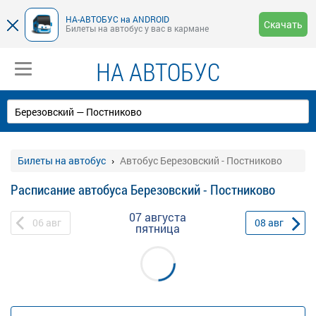
НА-АВТОБУС на ANDROID
Скачать
Билеты на автобус у вас в кармане
НА АВТОБУС
Билеты на автобус
Автобус Березовский - Постниково
Расписание автобуса Березовский - Постниково
07 августа
06
авг
08
авг
пятница