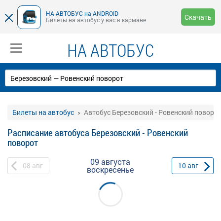
НА-АВТОБУС на ANDROID
Скачать
Билеты на автобус у вас в кармане
НА АВТОБУС
Билеты на автобус
Автобус Березовский - Ровенский поворо
Расписание автобуса Березовский - Ровенский
поворот
09 августа
08
авг
10
авг
воскресенье