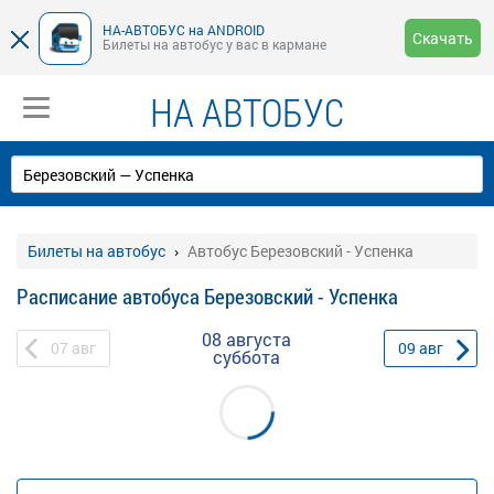
НА-АВТОБУС на ANDROID
Скачать
Билеты на автобус у вас в кармане
НА АВТОБУС
Билеты на автобус
Автобус Березовский - Успенка
Расписание автобуса Березовский - Успенка
08 августа
07
авг
09
авг
суббота