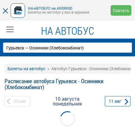
НА-АВТОБУС на ANDROID
Скачать
Билеты на автобус у вас в кармане
НА АВТОБУС
Билеты на автобус
Автобус Гурьевск - Осинники (Хлебокомб
Расписание автобуса Гурьевск - Осинники
(Хлебокомбинат)
10 августа
09
авг
11
авг
понедельник