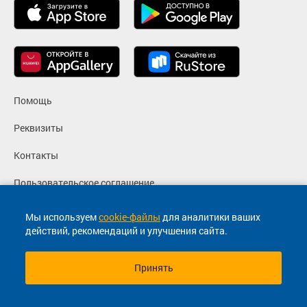
Помощь
Реквизиты
Контакты
Пользовательское соглашение
Политика конфиденциальности
Мы используем
cookie-файлы
для аналитики ваших
действий, рекомендаций и улучшения сайта.
Согласие на маркетинговые сообщения
Принять
© 2013-2026, ООО "Капитал"- Онлайн сервис продажи
билетов На автобус