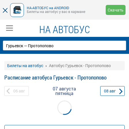
НА-АВТОБУС на ANDROID
Скачать
Билеты на автобус у вас в кармане
НА АВТОБУС
Билеты на автобус
Автобус Гурьевск - Протопопово
Расписание автобуса Гурьевск - Протопопово
07 августа
06
авг
08
авг
пятница