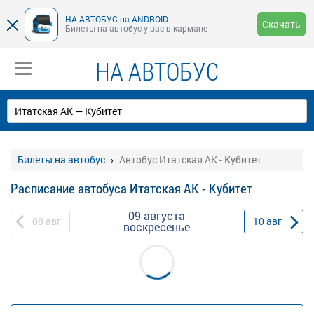
НА-АВТОБУС на ANDROID
Скачать
Билеты на автобус у вас в кармане
НА АВТОБУС
Билеты на автобус
Автобус Итатская АК - Кубитет
Расписание автобуса Итатская АК - Кубитет
09 августа
08
авг
10
авг
воскресенье