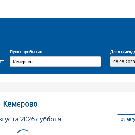
Пункт прибытия
Дата выезд
- Кемерово
вгуста
2026
суббота
09
авг