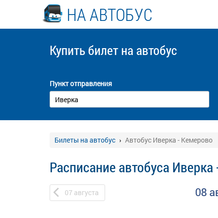
НА АВТОБУС
Купить билет
на автобус
Пункт отправления
Билеты на автобус
Автобус Иверка - Кемерово
Расписание автобуса Иверка 
08 а
07
августа