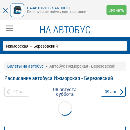
НА-АВТОБУС на ANDROID
Скачать
Билеты на автобус у вас в кармане
НА АВТОБУС
Билеты на автобус
Автобус Ижморская - Березовский
Расписание автобуса Ижморская - Березовский
08 августа
07
авг
09
авг
суббота