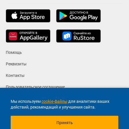
Помощь
Реквизиты
Контакты
Пользовательское соглашение
Политика конфиденциальности
Мы используем
cookie-файлы
для аналитики ваших
действий, рекомендаций и улучшения сайта.
Согласие на маркетинговые сообщения
Принять
© 2013-2026, ООО "Капитал"- Онлайн сервис продажи