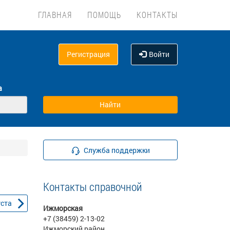
ГЛАВНАЯ
ПОМОЩЬ
КОНТАКТЫ
Регистрация
Войти
а
Служба поддержки
Контакты справочной
уста
Ижморская
+7 (38459) 2-13-02
Ижморский район