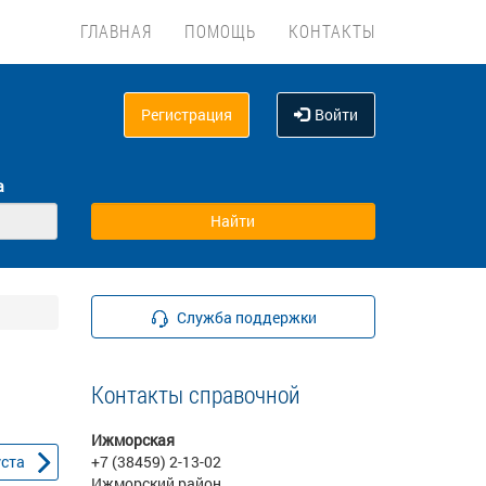
ГЛАВНАЯ
ПОМОЩЬ
КОНТАКТЫ
Регистрация
Войти
а
Служба поддержки
Контакты справочной
Ижморская
уста
+7 (38459) 2-13-02
Ижморский район