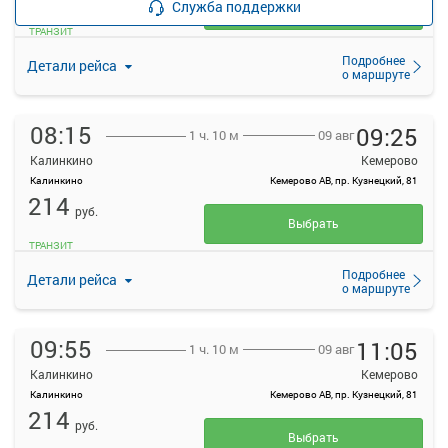
Служба поддержки
Выбрать
ТРАНЗИТ
Подробнее
Детали рейса
о маршруте
08:15
09:25
09 авг
1 ч. 10 м
Калинкино
Кемерово
Калинкино
Кемерово АВ, пр. Кузнецкий, 81
214
руб.
Выбрать
ТРАНЗИТ
Подробнее
Детали рейса
о маршруте
09:55
11:05
09 авг
1 ч. 10 м
Калинкино
Кемерово
Калинкино
Кемерово АВ, пр. Кузнецкий, 81
214
руб.
Выбрать