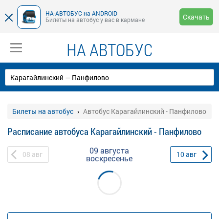
НА-АВТОБУС на ANDROID
Скачать
Билеты на автобус у вас в кармане
НА АВТОБУС
Билеты на автобус
Автобус Карагайлинский - Панфилово
Расписание автобуса Карагайлинский - Панфилово
09 августа
08
авг
10
авг
воскресенье