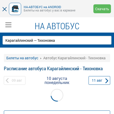
НА-АВТОБУС на ANDROID
Скачать
Билеты на автобус у вас в кармане
НА АВТОБУС
Билеты на автобус
Автобус Карагайлинский - Тихоновка
Расписание автобуса Карагайлинский - Тихоновка
10 августа
09
авг
11
авг
понедельник