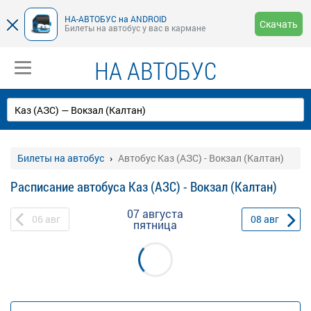
НА-АВТОБУС на ANDROID
Скачать
Билеты на автобус у вас в кармане
НА АВТОБУС
Билеты на автобус
Автобус Каз (АЗС) - Вокзал (Калтан)
Расписание автобуса Каз (АЗС) - Вокзал (Калтан)
07 августа
06
авг
08
авг
пятница