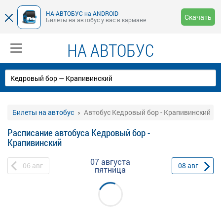
НА-АВТОБУС на ANDROID
Скачать
Билеты на автобус у вас в кармане
НА АВТОБУС
Билеты на автобус
Автобус Кедровый бор - Крапивинский
Расписание автобуса Кедровый бор -
Крапивинский
07 августа
06
авг
08
авг
пятница