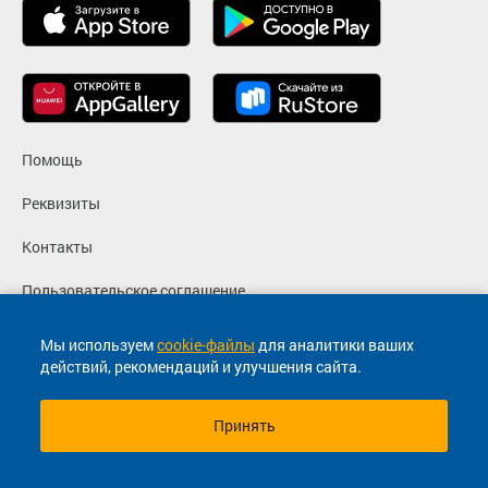
Помощь
Реквизиты
Контакты
Пользовательское соглашение
Политика конфиденциальности
Мы используем
cookie-файлы
для аналитики ваших
действий, рекомендаций и улучшения сайта.
Согласие на маркетинговые сообщения
Принять
© 2013-2026, ООО "Капитал"- Онлайн сервис продажи
билетов На автобус