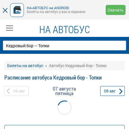
НА-АВТОБУС на ANDROID
Скачать
Билеты на автобус у вас в кармане
НА АВТОБУС
Билеты на автобус
Автобус Кедровый бор - Топки
Расписание автобуса Кедровый бор - Топки
07 августа
06
авг
08
авг
пятница