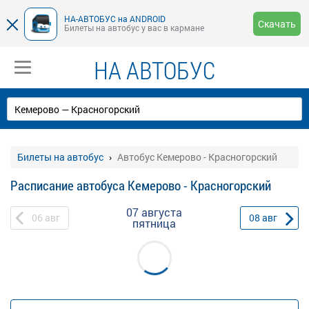
НА-АВТОБУС на ANDROID
Скачать
Билеты на автобус у вас в кармане
НА АВТОБУС
Билеты на автобус
Автобус Кемерово - Красногорский
Расписание автобуса Кемерово - Красногорский
07 августа
06
авг
08
авг
пятница