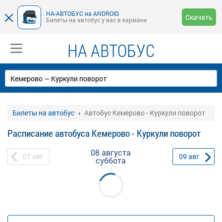
НА-АВТОБУС на ANDROID
Скачать
Билеты на автобус у вас в кармане
НА АВТОБУС
Билеты на автобус
Автобус Кемерово - Куркули поворот
Расписание автобуса Кемерово - Куркули поворот
08 августа
07
авг
09
авг
суббота