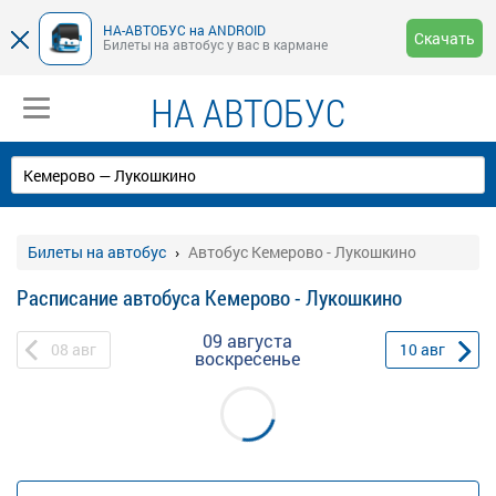
НА-АВТОБУС на ANDROID
Скачать
Билеты на автобус у вас в кармане
НА АВТОБУС
Билеты на автобус
Автобус Кемерово - Лукошкино
Расписание автобуса Кемерово - Лукошкино
09 августа
08
авг
10
авг
воскресенье