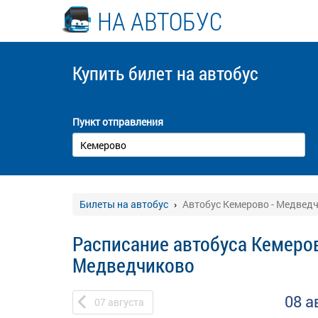
НА АВТОБУС
Купить билет
на автобус
Пункт отправления
Билеты на автобус
Автобус Кемерово - Медвед
Расписание автобуса Кемеров
Медведчиково
08 а
07
августа