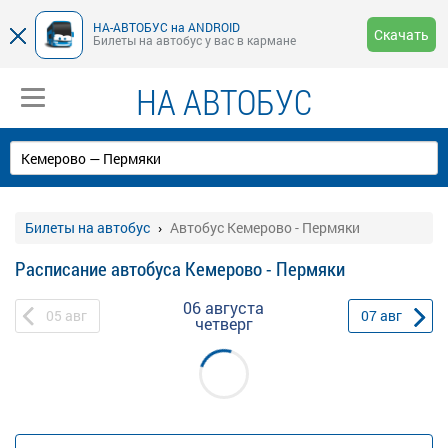
НА-АВТОБУС на ANDROID
Скачать
Билеты на автобус у вас в кармане
НА АВТОБУС
Билеты на автобус
Автобус Кемерово - Пермяки
Расписание автобуса Кемерово - Пермяки
06 августа
05
авг
07
авг
четверг