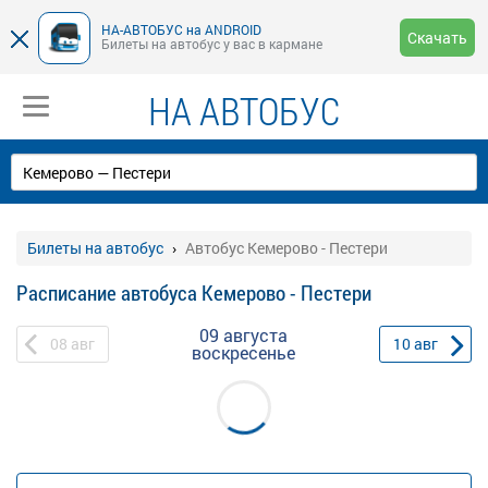
НА-АВТОБУС на ANDROID
Скачать
Билеты на автобус у вас в кармане
НА АВТОБУС
Билеты на автобус
Автобус Кемерово - Пестери
Расписание автобуса Кемерово - Пестери
09 августа
08
авг
10
авг
воскресенье