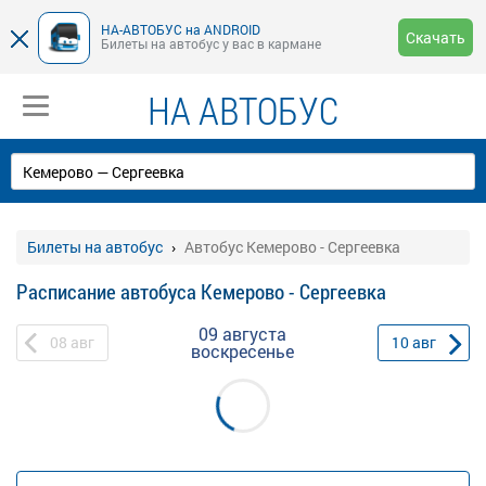
НА-АВТОБУС на ANDROID
Скачать
Билеты на автобус у вас в кармане
НА АВТОБУС
Билеты на автобус
Автобус Кемерово - Сергеевка
Расписание автобуса Кемерово - Сергеевка
09 августа
08
авг
10
авг
воскресенье